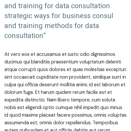
and training for data consultation
strategic ways for business consul
and training methods for data
consultation“
At vero eos et accusamus et iusto odio dignissimos
ducimus qui blanditiis praesentium voluptatum deleniti
atque corrupti quos dolores et quas molestias excepturi
sint occaecati cupiditate non provident, similique sunt in
culpa qui officia deserunt mollitia animi, id est laborum et
dolorum fuga. Et harum quidem rerum facilis est et
expedita distinctio. Nam libero tempore, cum soluta
nobis est eligendi optio cumque nihil impedit quo minus
id quod maxime placeat facere possimus, omnis voluptas
assumenda est, omnis dolor repellendus. Temporibus
autem quibusdam et aut officiis debitis aut rerum