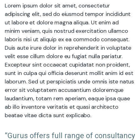
Lorem ipsum dolor sit amet, consectetur
adipiscing elit, sed do eiusmod tempor incididunt
ut labore et dolore magna aliqua. Ut enim ad
minim veniam, quis nostrud exercitation ullamco
laboris nisi ut aliquip ex ea commodo consequat.
Duis aute irure dolor in reprehenderit in voluptate
velit esse cillum dolore eu fugiat nulla pariatur.
Excepteur sint occaecat cupidatat non proident,
sunt in culpa qui officia deserunt mollit anim id est
laborum. Sed ut perspiciatis unde omnis iste natus
error sit voluptatem accusantium doloremque
laudantium, totam rem aperiam, eaque ipsa quae
ab illo inventore veritatis et quasi architecto
beatae vitae dicta sunt explicabo.
”Gurus offers full range of consultancy