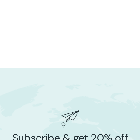
Subscribe & get 20% off