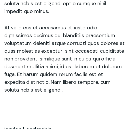
soluta nobis est eligendi optio cumque nihil
impedit quo minus.
At vero eos et accusamus et iusto odio
dignissimos ducimus qui blanditiis praesentium
voluptatum deleniti atque corrupti quos dolores et
quas molestias excepturi sint occaecati cupiditate
non provident, similique sunt in culpa qui officia
deserunt mollitia animi, id est laborum et dolorum
fuga. Et harum quidem rerum facilis est et
expedita distinctio. Nam libero tempore, cum
soluta nobis est eligendi.