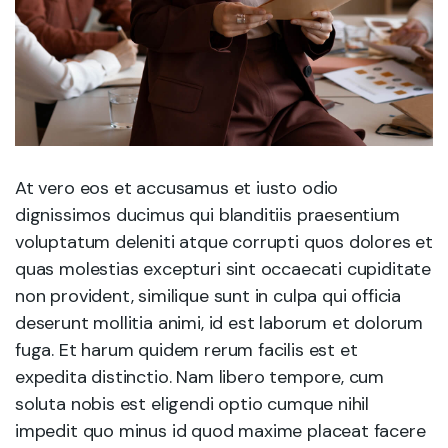
At vero eos et accusamus et iusto odio
dignissimos ducimus qui blanditiis praesentium
voluptatum deleniti atque corrupti quos dolores et
quas molestias excepturi sint occaecati cupiditate
non provident, similique sunt in culpa qui officia
deserunt mollitia animi, id est laborum et dolorum
fuga. Et harum quidem rerum facilis est et
expedita distinctio. Nam libero tempore, cum
soluta nobis est eligendi optio cumque nihil
impedit quo minus id quod maxime placeat facere