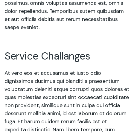
possimus, omnis voluptas assumenda est, omnis
dolor repellendus. Temporibus autem quibusdam
et aut officiis debitis aut rerum necessitatibus
saepe eveniet.
Service Challanges
At vero eos et accusamus et iusto odio
dignissimos ducimus qui blanditiis praesentium
voluptatum deleniti atque corrupti quos dolores et
quas molestias excepturi sint occaecati cupiditate
non provident, similique sunt in culpa qui officia
deserunt mollitia animi, id est laborum et dolorum
fuga. Et harum quidem rerum facilis est et
expedita distinctio. Nam libero tempore, cum