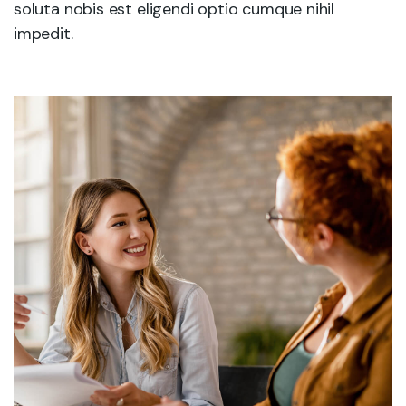
soluta nobis est eligendi optio cumque nihil
impedit.