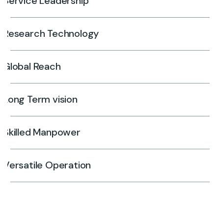
Service Leadership
Research Technology
Global Reach
Long Term vision
Skilled Manpower
Versatile Operation