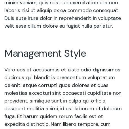
minim veniam, quis nostrud exercitation ullamco
laboris nisi ut aliquip ex ea commodo consequat.
Duis aute irure dolor in reprehenderit in voluptate
velit esse cillum dolore eu fugiat nulla pariatur.
Management Style
Vero eos et accusamus et iusto odio dignissimos
ducimus qui blanditiis praesentium voluptatum
deleniti atque corrupti quos dolores et quas
molestias excepturi sint occaecati cupiditate non
provident, similique sunt in culpa qui officia
deserunt mollitia animi, id est laborum et dolorum
fuga. Et harum quidem rerum facilis est et
expedita distinctio. Nam libero tempore, cum