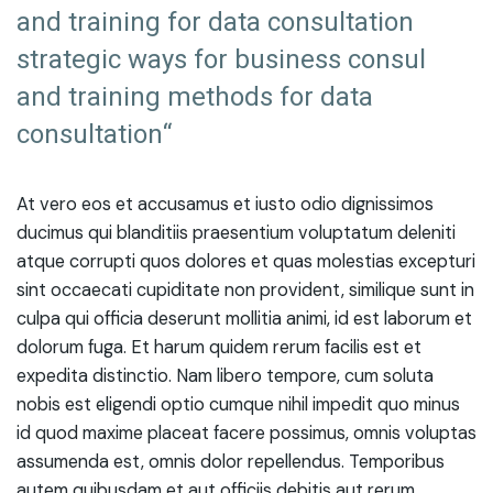
and training for data consultation
strategic ways for business consul
and training methods for data
consultation“
At vero eos et accusamus et iusto odio dignissimos
ducimus qui blanditiis praesentium voluptatum deleniti
atque corrupti quos dolores et quas molestias excepturi
sint occaecati cupiditate non provident, similique sunt in
culpa qui officia deserunt mollitia animi, id est laborum et
dolorum fuga. Et harum quidem rerum facilis est et
expedita distinctio. Nam libero tempore, cum soluta
nobis est eligendi optio cumque nihil impedit quo minus
id quod maxime placeat facere possimus, omnis voluptas
assumenda est, omnis dolor repellendus. Temporibus
autem quibusdam et aut officiis debitis aut rerum