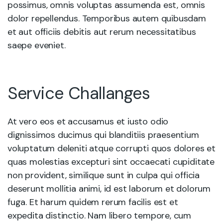
possimus, omnis voluptas assumenda est, omnis
dolor repellendus. Temporibus autem quibusdam
et aut officiis debitis aut rerum necessitatibus
saepe eveniet.
Service Challanges
At vero eos et accusamus et iusto odio
dignissimos ducimus qui blanditiis praesentium
voluptatum deleniti atque corrupti quos dolores et
quas molestias excepturi sint occaecati cupiditate
non provident, similique sunt in culpa qui officia
deserunt mollitia animi, id est laborum et dolorum
fuga. Et harum quidem rerum facilis est et
expedita distinctio. Nam libero tempore, cum