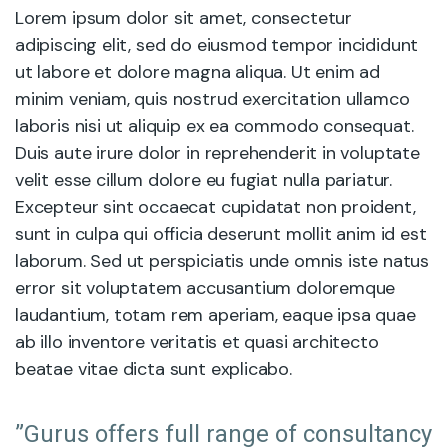
Lorem ipsum dolor sit amet, consectetur
adipiscing elit, sed do eiusmod tempor incididunt
ut labore et dolore magna aliqua. Ut enim ad
minim veniam, quis nostrud exercitation ullamco
laboris nisi ut aliquip ex ea commodo consequat.
Duis aute irure dolor in reprehenderit in voluptate
velit esse cillum dolore eu fugiat nulla pariatur.
Excepteur sint occaecat cupidatat non proident,
sunt in culpa qui officia deserunt mollit anim id est
laborum. Sed ut perspiciatis unde omnis iste natus
error sit voluptatem accusantium doloremque
laudantium, totam rem aperiam, eaque ipsa quae
ab illo inventore veritatis et quasi architecto
beatae vitae dicta sunt explicabo.
”Gurus offers full range of consultancy