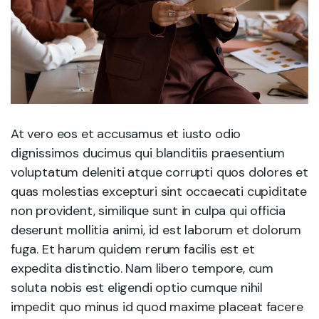
At vero eos et accusamus et iusto odio
dignissimos ducimus qui blanditiis praesentium
voluptatum deleniti atque corrupti quos dolores et
quas molestias excepturi sint occaecati cupiditate
non provident, similique sunt in culpa qui officia
deserunt mollitia animi, id est laborum et dolorum
fuga. Et harum quidem rerum facilis est et
expedita distinctio. Nam libero tempore, cum
soluta nobis est eligendi optio cumque nihil
impedit quo minus id quod maxime placeat facere