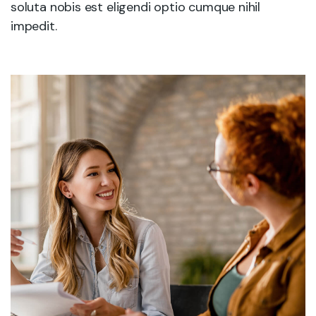
soluta nobis est eligendi optio cumque nihil
impedit.