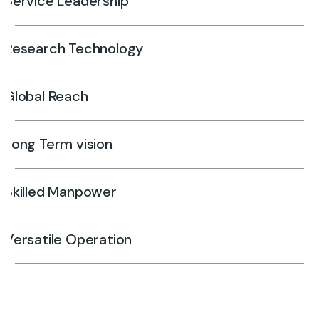
Service Leadership
Research Technology
Global Reach
Long Term vision
Skilled Manpower
Versatile Operation