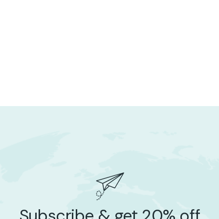
Subscribe & get 20% off