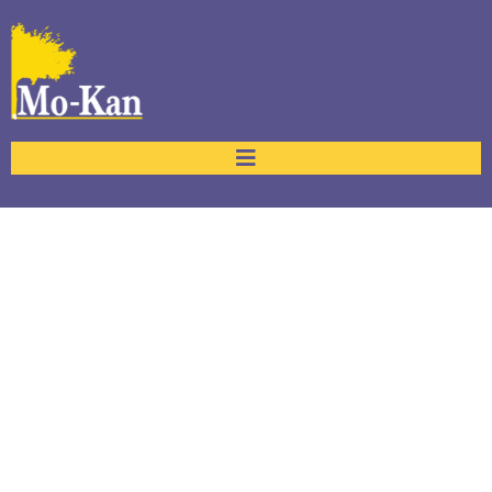
Service Details