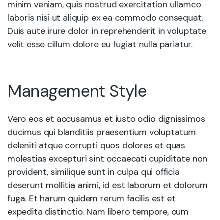
minim veniam, quis nostrud exercitation ullamco
laboris nisi ut aliquip ex ea commodo consequat.
Duis aute irure dolor in reprehenderit in voluptate
velit esse cillum dolore eu fugiat nulla pariatur.
Management Style
Vero eos et accusamus et iusto odio dignissimos
ducimus qui blanditiis praesentium voluptatum
deleniti atque corrupti quos dolores et quas
molestias excepturi sint occaecati cupiditate non
provident, similique sunt in culpa qui officia
deserunt mollitia animi, id est laborum et dolorum
fuga. Et harum quidem rerum facilis est et
expedita distinctio. Nam libero tempore, cum