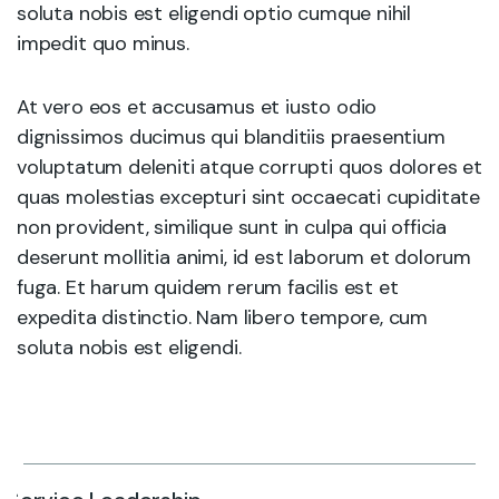
soluta nobis est eligendi optio cumque nihil
impedit quo minus.
At vero eos et accusamus et iusto odio
dignissimos ducimus qui blanditiis praesentium
voluptatum deleniti atque corrupti quos dolores et
quas molestias excepturi sint occaecati cupiditate
non provident, similique sunt in culpa qui officia
deserunt mollitia animi, id est laborum et dolorum
fuga. Et harum quidem rerum facilis est et
expedita distinctio. Nam libero tempore, cum
soluta nobis est eligendi.